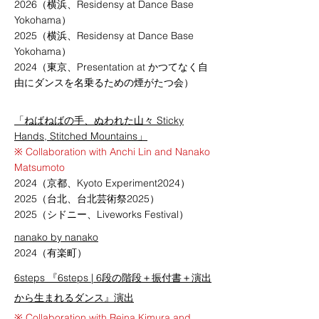
2026（横浜、Residensy at Dance Base
Yokohama）
2025（横浜、Residensy at Dance Base
Yokohama）
2024（東京、Presentation at かつてなく自
由にダンスを名乗るための煙がたつ会）
「ねばねばの手、ぬわれた山々 Sticky
Hands, Stitched Mountains」
※ Collaboration with
Anchi
Lin and Nanako
Matsumoto
2024（京都、Kyoto Experiment2024）
2025（台北、台北芸術祭2025）
2025（シドニー、Liveworks Festival）
nanako by nanako
2024（有楽町）
​6steps 『6steps | 6段の階段＋振付書＋演出
から生まれるダンス』演出
※ Collaboration with Reina Kimura and