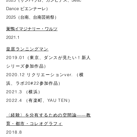
2025（サンパウロ、カンピナス、Sesc
Dance ビエンナーレ）
2025（台南、台南芸術祭）
巣鴨イマジナリー・ワルツ
2021.1
皇居ランニングマン
2019.01（東京、ダンスが見たい！新人
シリーズ参加作品）
2020.12 リクリエーションver. （横
浜、ラボ20#22参加作品）
2021.3 （横浜）
2022.4 （有楽町、YAU TEN）
〈経験〉を分有するための空間論——教
育・都市・コレオグラフィ
2018.8