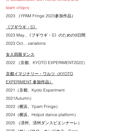
team chiipro
2023
（YPAM Fringe 2023参加作品）
​《ブギウギ・S》
2023 May...
《ブギウギ・S》のための
9日間
2023 Oct... variations
​女人四股ダンス
2022
（京都、KYOTO EXPERIMENT2022）
京都イマジナリー・ワルツ（KYOTO
EXPERIMENT 参加作品）
2021（京都、Kyoto Experiment
2021Autumn）
2022（横浜、Ypam Fringe）
2024（横浜、Hotpot dance platform）
2025
（済州、済州ダンスビエンナーレ）