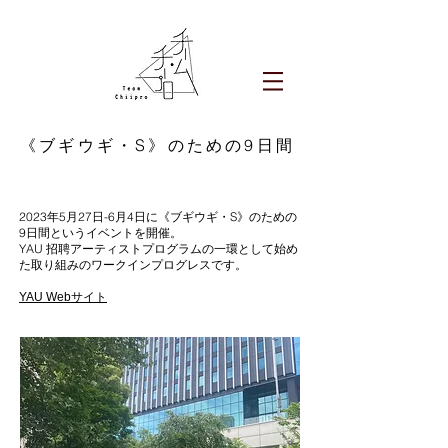
《ブギウギ・S》のための9日間
2023年5月27日-6月4日に《ブギウギ・S》のための
9日間というイベントを開催。
YAU 招聘アーティストプログラムの一環として始め
た取り組みのワークインプログレスです。
YAU Webサイト