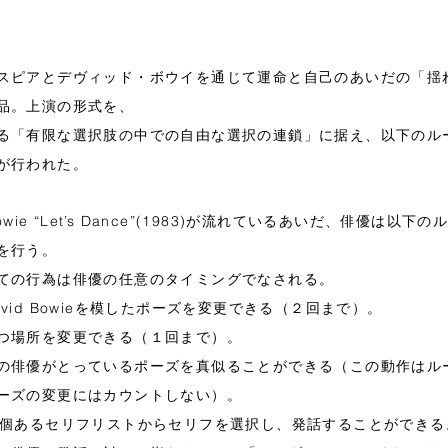
スピアとデヴィッド・ボウイを通じて運命と自己のあいだの「揺
品。上演の形式を、
る「有限な選択肢の中での自由な選択の連鎖」に据え、以下のル
が行われた。
 Bowie “Let’s Dance”(1983)が流れているあいだ、俳優は以下
を行う。
ての行為は俳優の任意のタイミングでなされる。
vid Bowieを模したポーズを変更できる（２回まで）。
つ場所を変更できる（１回まで）。
の俳優がとっているポーズを真似ることができる（この動作はル
ーズの変更にはカウントしない）。
5個あるセリフリストからセリフを選択し、発話することができる