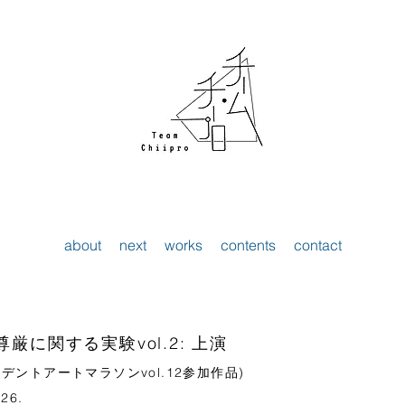
about
next
works
contents
contact
厳に関する実験vol.2: 上演
デントアートマラソンvol.12参加作品)
.26.