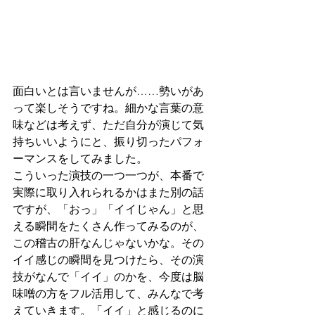
面白いとは言いませんが……勢いがあ
って楽しそうですね。細かな言葉の意
味などは考えず、ただ自分が演じて気
持ちいいようにと、振り切ったパフォ
ーマンスをしてみました。
こういった演技の一つ一つが、本番で
実際に取り入れられるかはまた別の話
ですが、「おっ」「イイじゃん」と思
える瞬間をたくさん作ってみるのが、
この稽古の肝なんじゃないかな。その
イイ感じの瞬間を見つけたら、その演
技がなんで「イイ」のかを、今度は脳
味噌の方をフル活用して、みんなで考
えていきます。「イイ」と感じるのに