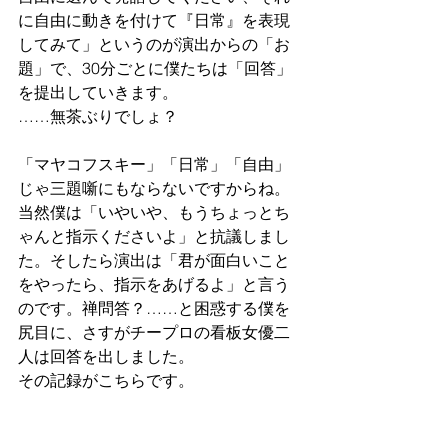
に自由に動きを付けて『日常』を表現
してみて」というのが演出からの「お
題」で、30分ごとに僕たちは「回答」
を提出していきます。
……無茶ぶりでしょ？
「マヤコフスキー」「日常」「自由」
じゃ三題噺にもならないですからね。
当然僕は「いやいや、もうちょっとち
ゃんと指示くださいよ」と抗議しまし
た。そしたら演出は「君が面白いこと
をやったら、指示をあげるよ」と言う
のです。禅問答？……と困惑する僕を
尻目に、さすがチープロの看板女優二
人は回答を出しました。
その記録がこちらです。