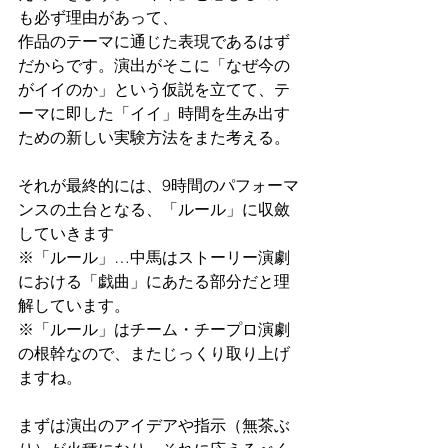
も必ず理由があって、
作品のテーマに通じた表現であるはず
だからです。演出がそこに「なぜ今の
がイイのか」という仮説を立てて、テ
ーマに即した「イイ」時間を生み出す
ための新しい実験方法をまた考える。
それが最終的には、9時間のパフォーマ
ンスの土台となる、「ルール」に収斂
していきます
※「ルール」…中馬はストーリー演劇
における「戯曲」にあたる部分だと理
解しています。
※「ルール」はチーム・チープロ演劇
の根幹なので、またじっくり取り上げ
ますね。
まずは演出のアイデアや指示（無茶ぶ